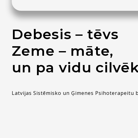
Debesis – tēvs
Zeme – māte,
un pa vidu cilvē
Latvijas Sistēmisko un Ģimenes Psihoterapeitu 