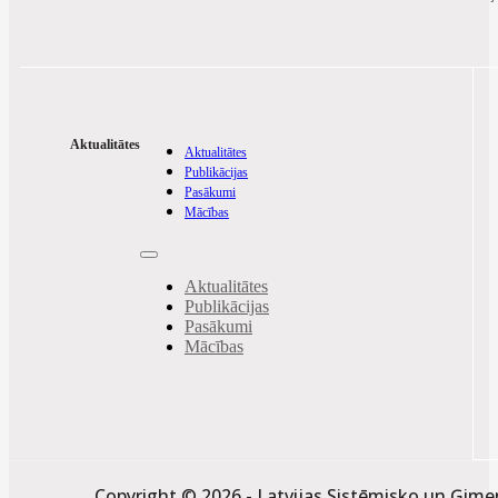
Aktualitātes
Aktualitātes
Publikācijas
Pasākumi
Mācības
Aktualitātes
Publikācijas
Pasākumi
Mācības
Copyright © 2026 - Latvijas Sistēmisko un Ģime