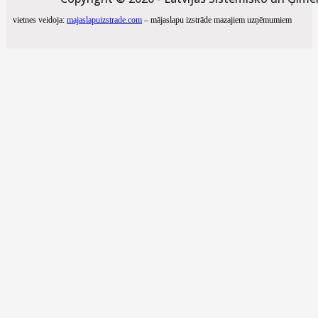
vietnes veidoja:
majaslapuizstrade.com
– mājaslapu izstrāde mazajiem uzņēmumiem