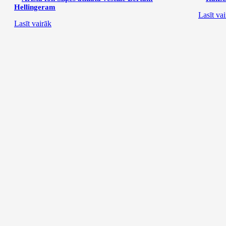
Hellingeram
Lasīt va
Lasīt vairāk