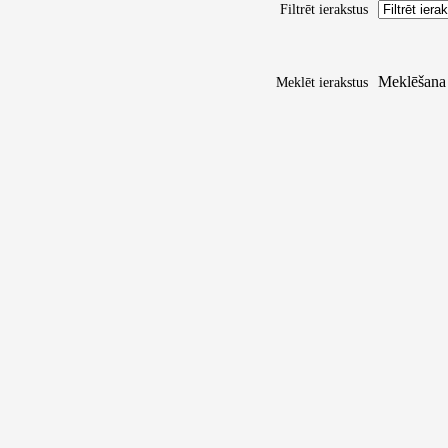
Filtrēt ierakstus
Meklēšana
Meklēt ierakstus