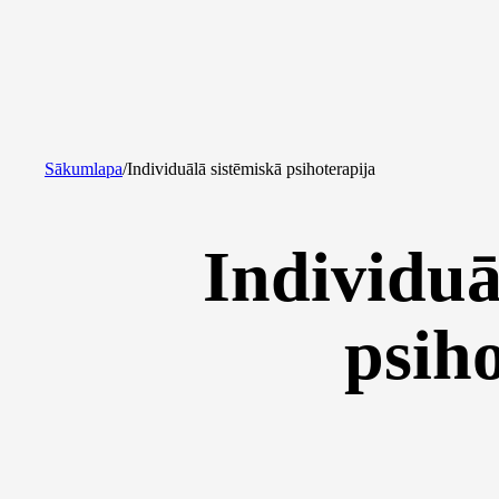
Sākumlapa
/
Individuālā sistēmiskā psihoterapija
Individuā
psih