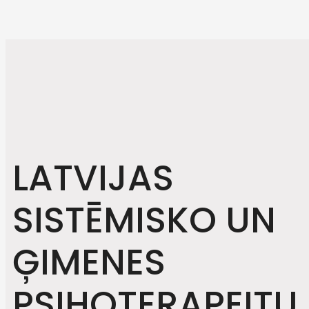
LATVIJAS
SISTĒMISKO UN
ĢIMENES
PSIHOTERAPEITU