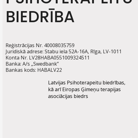
BIEDRĪBA
Reģistrācijas Nr. 40008035759
Juridiskā adrese: Stabu iela 52A-16A, Rīga, LV-1011
Konta Nr. LV28HABA0551009324511
Banka: A/s „Swedbank”
Bankas kods: HABALV22
Latvijas Psihoterapeitu biedrības,
kā arī Eiropas Ģimeņu terapijas
asociācijas biedrs