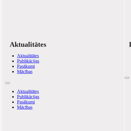
Aktualitātes
Aktualitātes
Publikācijas
Pasākumi
Mācības
Aktualitātes
Publikācijas
Pasākumi
Mācības