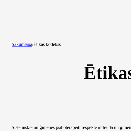
Sākumlapa
/
Ētikas kodekss
Ētika
Sistēmiskie un ģimenes psihoterapeiti respektē indivīda un ģime