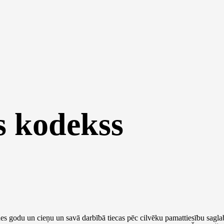
s kodekss
nes godu un cieņu un savā darbībā tiecas pēc cilvēku pamattiesību sagl