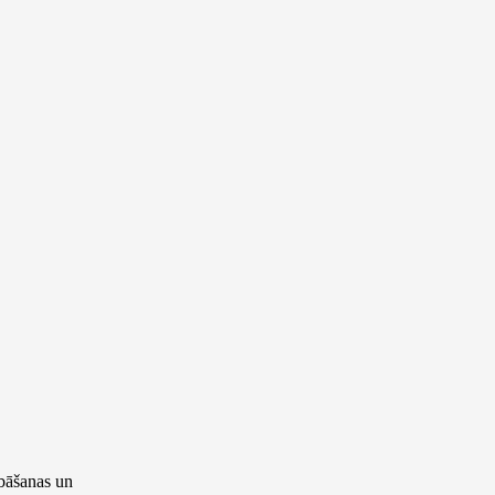
abāšanas un