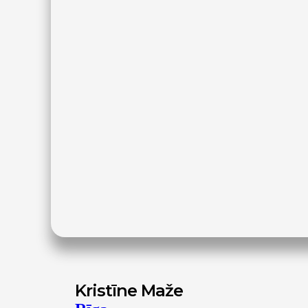
Kristīne Maže