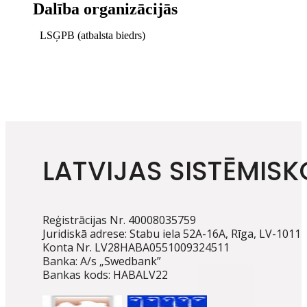
Dalība organizācijās
LSĢPB (atbalsta biedrs)
LATVIJAS SISTĒMISK
Reģistrācijas Nr. 40008035759
Juridiskā adrese: Stabu iela 52A-16A, Rīga, LV-1011
Konta Nr. LV28HABA0551009324511
Banka: A/s „Swedbank”
Bankas kods: HABALV22