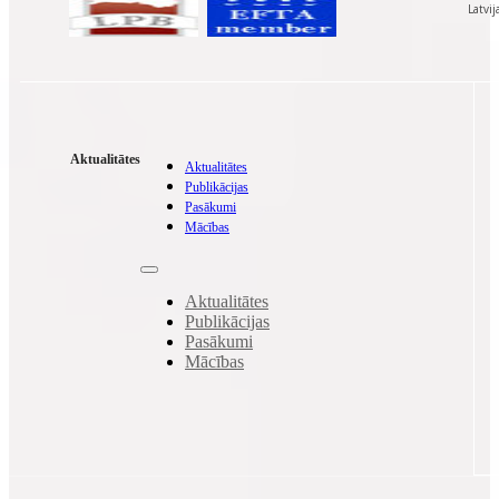
Latvij
Aktualitātes
Aktualitātes
Publikācijas
Pasākumi
Mācības
Aktualitātes
Publikācijas
Pasākumi
Mācības