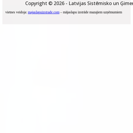
Copyright © 2026 - Latvijas Sistēmisko un Ģime
vietnes veidoja:
majaslapuizstrade.com
– mājaslapu izstrāde mazajiem uzņēmumiem